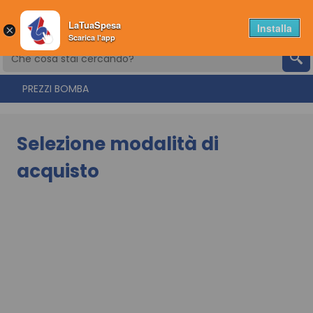
LaTuaSpesa
Installa
×
Che cosa stai cercando?
PREZZI BOMBA
Selezione modalità di
acquisto