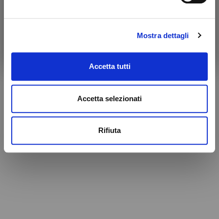
Mostra dettagli
Accetta tutti
Accetta selezionati
Rifiuta